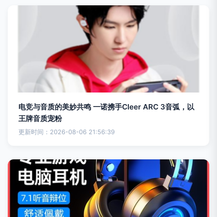
电竞与音质的美妙共鸣 一诺携手Cleer ARC 3音弧，以
王牌音质宠粉
更新时间：2026-08-06 21:56:39