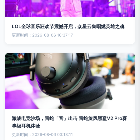
LOL全球音乐狂欢节震撼开启，众星云集唱燃英雄之魂
更新时间：2026-08-06 16:37:17
激战电竞沙场，雷蛇「音」出击 雷蛇旋风黑鲨V2 Pro赛
事级耳机体验
更新时间：2026-08-06 03:13:11