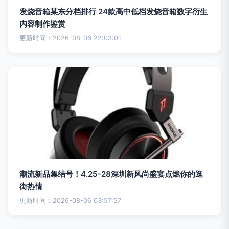
发烧音箱某东分档排行 24款高中低档发烧音箱数字衍生
内容制作鉴赏
更新时间：2026-08-06 22:03:01
潮流新品集结号！4.25-28深圳新风尚盛宴点燃你的逛
街热情
更新时间：2026-08-06 03:57:57