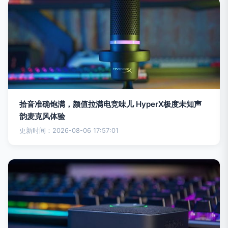
拾音准确饱满，颜值拉满电竞味儿 HyperX极度未知声
韵麦克风体验
更新时间：2026-08-06 17:57:01