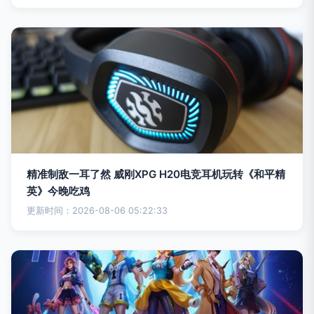
精准制敌一耳了然 威刚XPG H20电竞耳机玩转《和平精
英》今晚吃鸡
更新时间：2026-08-06 05:22:33