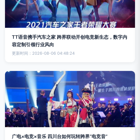
TT语音携手汽车之家 跨界联动开创电竞新生态，数字内
容定制引领行业风向
更新时间：2026-08-06 04:48:24
广电×电竞×音乐 四川台如何玩转跨界“电竞音”