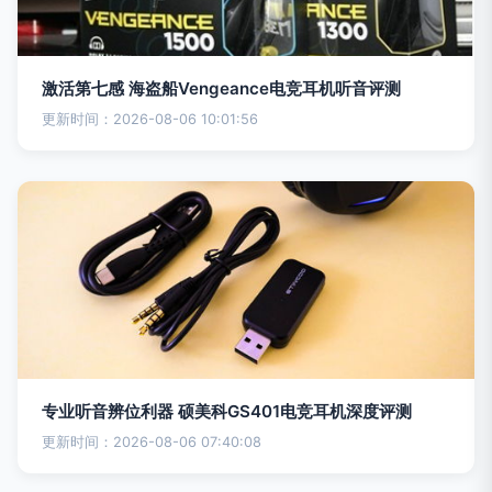
激活第七感 海盗船Vengeance电竞耳机听音评测
更新时间：2026-08-06 10:01:56
专业听音辨位利器 硕美科GS401电竞耳机深度评测
更新时间：2026-08-06 07:40:08